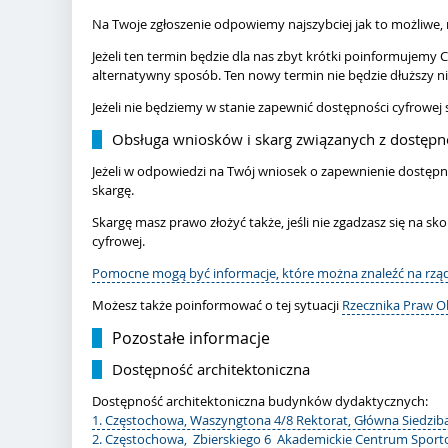
Na Twoje zgłoszenie odpowiemy najszybciej jak to możliwe, n
Jeżeli ten termin będzie dla nas zbyt krótki poinformujemy
alternatywny sposób. Ten nowy termin nie będzie dłuższy ni
Jeżeli nie będziemy w stanie zapewnić dostępności cyfrowej
Obsługa wniosków i skarg związanych z dostępn
Jeżeli w odpowiedzi na Twój wniosek o zapewnienie dostępn
skargę.
Skargę masz prawo złożyć także, jeśli nie zgadzasz się na
cyfrowej.
Pomocne mogą być informacje, które można znaleźć na rzą
Możesz także poinformować o tej sytuacji
Rzecznika Praw O
Pozostałe informacje
Dostępność architektoniczna
Dostępność architektoniczna budynków dydaktycznych:
1. Częstochowa, Waszyngtona 4/8 Rektorat, Główna Siedziba
2. Częstochowa, Zbierskiego 6 Akademickie Centrum Spor