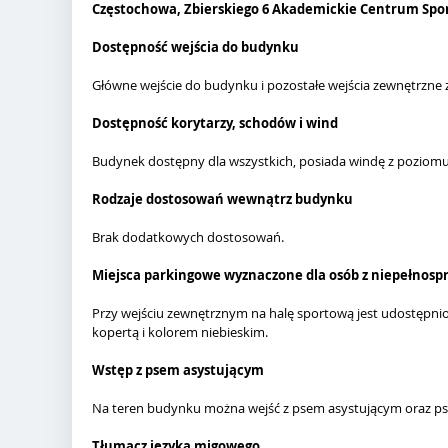
Częstochowa, Zbierskiego 6 Akademickie Centrum Sp
Dostępność wejścia do budynku
Główne wejście do budynku i pozostałe wejścia zewnętrzne 
Dostępność korytarzy, schodów i wind
Budynek dostępny dla wszystkich, posiada windę z poziomu 
Rodzaje dostosowań wewnątrz budynku
Brak dodatkowych dostosowań.
Miejsca parkingowe wyznaczone dla osób z niepełnospr
Przy wejściu zewnętrznym na halę sportową jest udostępn
kopertą i kolorem niebieskim.
Wstęp z psem asystującym
Na teren budynku można wejść z psem asystującym oraz p
Tłumacz języka migowego