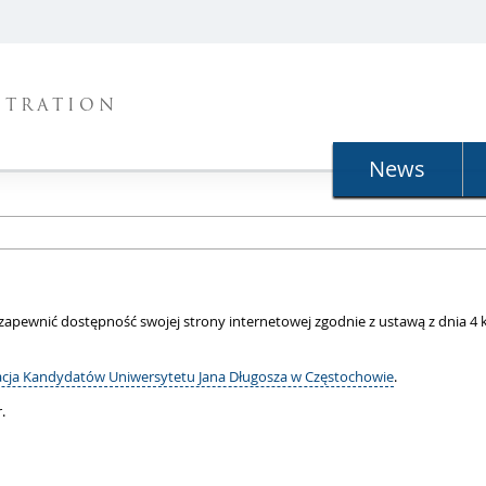
STRATION
News
 zapewnić dostępność swojej
strony internetowej
zgodnie z ustawą z dnia 4 
acja Kandydatów Uniwersytetu Jana Długosza w Częstochowie
.
.