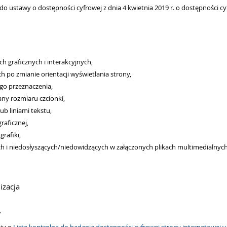
 do ustawy o dostępności cyfrowej z dnia 4 kwietnia 2019 r. o dostępności c
h graficznych i interakcyjnych,
po zmianie orientacji wyświetlania strony,
go przeznaczenia,
ny rozmiaru czcionki,
b liniami tekstu,
raficznej,
rafiki,
i niedosłyszących/niedowidzących w załączonych plikach multimedialnych -
izacja
.