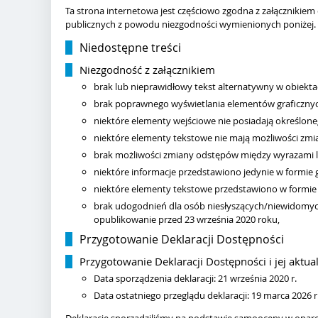
Ta strona internetowa jest częściowo zgodna z załącznikiem
publicznych z powodu niezgodności wymienionych poniżej.
Niedostępne treści
Niezgodność z załącznikiem
brak lub nieprawidłowy tekst alternatywny w obiektac
brak poprawnego wyświetlania elementów graficznych 
niektóre elementy wejściowe nie posiadają określone
niektóre elementy tekstowe nie mają możliwości zmia
brak możliwości zmiany odstępów między wyrazami lu
niektóre informacje przedstawiono jedynie w formie g
niektóre elementy tekstowe przedstawiono w formie g
brak udogodnień dla osób niesłyszących/niewidomych 
opublikowanie przed 23 września 2020 roku,
Przygotowanie Deklaracji Dostępności
Przygotowanie Deklaracji Dostępności i jej aktual
Data sporządzenia deklaracji:
21 września 2020 r.
Data ostatniego przeglądu deklaracji: 19
marca 2026 r