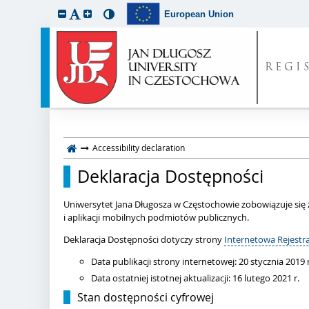
European Union
REGI
Accessibility declaration
Deklaracja Dostępności
Uniwersytet Jana Długosza w Częstochowie
zobowiązuje się
i aplikacji mobilnych podmiotów publicznych.
Deklaracja Dostępności dotyczy strony
Internetowa Rejestr
Data publikacji strony internetowej:
20 stycznia 2019 r
Data ostatniej istotnej aktualizacji:
16 lutego 2021 r.
Stan dostępności cyfrowej