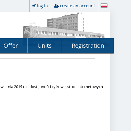
log in
create an account
Offer
Units
Registration
kwietnia 2019 r. o dostępności cyfrowej stron internetowych