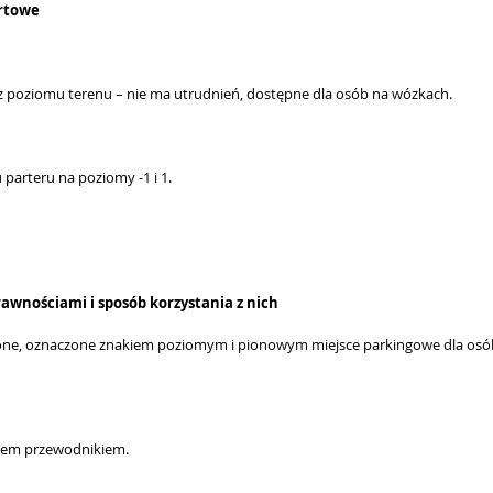
ortowe
z poziomu terenu – nie ma utrudnień, dostępne dla osób na wózkach.
parteru na poziomy -1 i 1.
awnościami i sposób korzystania z nich
ione, oznaczone znakiem poziomym i pionowym miejsce parkingowe dla os
sem przewodnikiem.