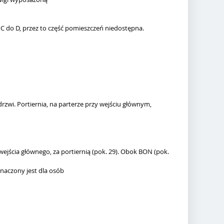
u C do D, przez to część pomieszczeń niedostępna.
zwi. Portiernia, na parterze przy wejściu głównym,
jścia głównego, za portiernią (pok. 29). Obok BON (pok.
znaczony jest dla osób