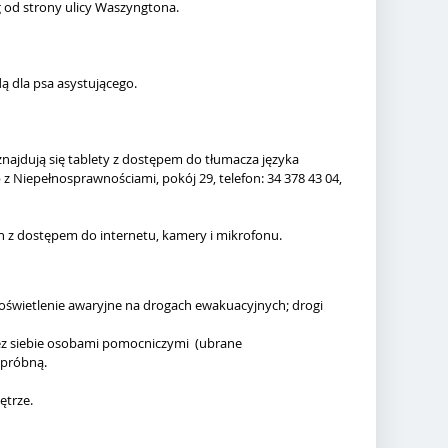
 od strony ulicy Waszyngtona.
 dla psa asystującego.
ajdują się tablety z dostępem do tłumacza języka
 z Niepełnosprawnościami, pokój 29, telefon: 34 378 43 04,
h z dostępem do internetu, kamery i mikrofonu.
 oświetlenie awaryjne na drogach ewakuacyjnych; drogi
rzez siebie osobami pomocniczymi (ubrane
 próbną.
ętrze.