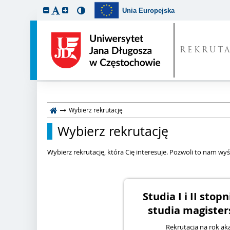
Unia Europejska
REKRUT
Wybierz rekrutację
Wybierz rekrutację
Wybierz rekrutację, która Cię interesuje. Pozwoli to nam wyśw
Studia I i II stop
studia magisters
Rekrutacja na rok a