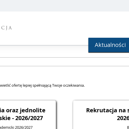
ACJA
Aktualności
ietlić ofertę lepiej spełniającą Twoje oczekiwania.
nia oraz jednolite
Rekrutacja na 
kie - 2026/2027
202
kademicki 2026/2027