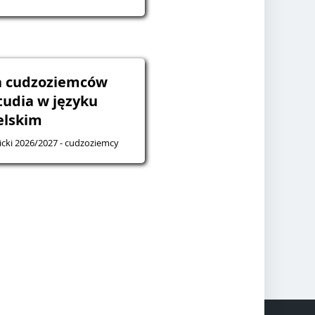
la cudzoziemców
studia w języku
elskim
cki 2026/2027 - cudzoziemcy