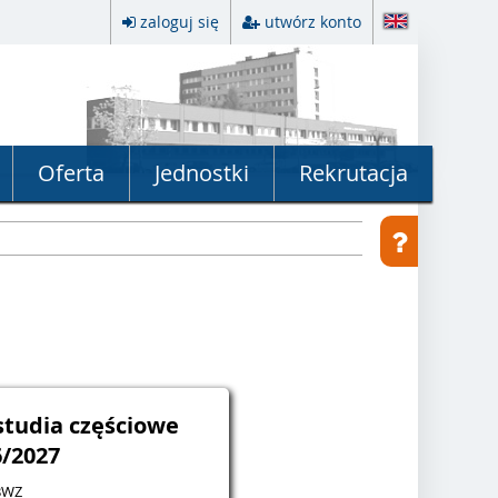
zaloguj się
utwórz konto
Oferta
Jednostki
Rekrutacja
studia częściowe
6/2027
BWZ