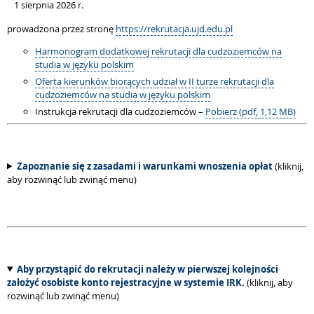
1 sierpnia 2026 r.
prowadzona przez stronę
https://rekrutacja.ujd.edu.pl
Harmonogram dodatkowej rekrutacji dla cudzoziemców na
studia w języku polskim
Oferta kierunków biorących udział w II turze rekrutacji dla
cudzoziemców na studia w języku polskim
Instrukcja rekrutacji dla cudzoziemców –
Pobierz (pdf, 1,12 MB)
Zapoznanie się z zasadami i warunkami wnoszenia opłat
(kliknij,
aby rozwinąć lub zwinąć menu)
Aby przystąpić do rekrutacji należy w pierwszej kolejności
założyć osobiste konto rejestracyjne w systemie IRK.
(kliknij, aby
rozwinąć lub zwinąć menu)