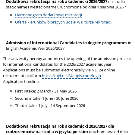
Dodatkowa rekrutacja na rok akademicki 2026/2027
na studia
stacjonarne i niestacjonarne uruchomiona od dnia 1 sierpnia 2026 r
Harmonogram dodatkowej rekrutacji
Oferta kierunków biorących udział w II turze rekrutacji
Admission of International Candidates to degree programmes
in
English Academic Year 2026/2027
The University hereby announces the opening of the admission process
for international candidates for the 2026/2027 academic year.
Applications must be submitted electronically via NET24 online
recruitment platform
https://ujd.net24apply.com/login
Application timeline:
First intake: 2 March - 31 May 2026
Second intake: 1 June - 30 June 2026
Third intake: 1 July - 14 September 2026
Dodatkowa rekrutacja na rok akademicki 2026/2027 dla
cudzoziemców na studia w języku polskim
uruchomiona od dnia