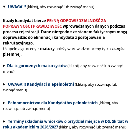
UWAGA!!!
(kliknij, aby rozwinąć lub zwinąć menu)
Każdy kandydat bierze
PEŁNĄ ODPOWIEDZIALNOŚĆ ZA
POPRAWNOŚĆ I PRAWDZIWOŚĆ
wprowadzanych danych podczas
procesu rejestracji. Dane niezgodne ze stanem faktycznym mogą
doprowadzić do eliminacji kandydata z postępowania
rekrutacyjnego.
Uzupełniając oceny z
matury
należy wprowadzać oceny tylko
z części
pisemnej
.
Dla tegorocznych maturzystów
(kliknij, aby rozwinąć lub zwinąć
menu)
UWAGA!!! Kandydaci niepełnoletni
(kliknij, aby rozwinąć lub
zwinąć menu)
Pełnomocnictwo dla Kandydatów pełnoletnich
(kliknij, aby
rozwinąć lub zwinąć menu)
Terminy składania wniosków o przydział miejsca w DS. Skrzat w
roku akademickim 2026/2027
(kliknij, aby rozwinąć lub zwinąć menu)