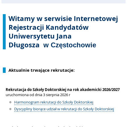
Witamy w serwisie Internetowej
Rejestracji Kandydatów
Uniwersytetu Jana
Długosza
w Częstochowie
Aktualnie trwające rekrutacje:
Rekrutacja do Szkoły Doktorskiej na rok akademicki 2026/2027
uruchomiona od dnia 3 sierpnia 2026 r
Harmonogram rekrutacji do Szkoły Doktorskiej
Dyscypliny biorące udział w rekrutacji do Szkoły Doktorskiej