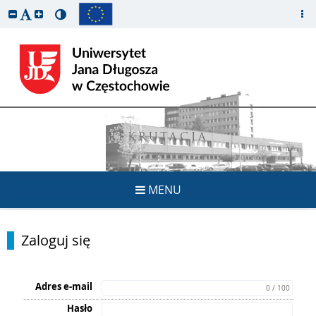
REKRUTACJA
MENU
Zaloguj się
Adres e-mail
0 / 100
Hasło