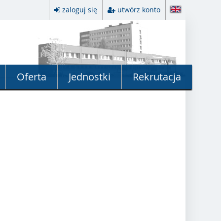
zaloguj się
utwórz konto
Oferta
Jednostki
Rekrutacja