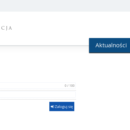
ACJA
Aktualności
0 / 100
Zaloguj się