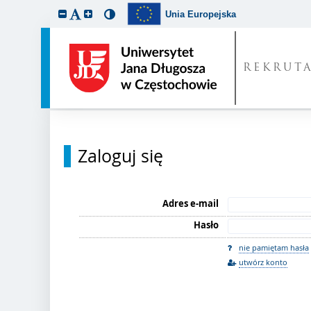
Unia Europejska
REKRUT
Zaloguj się
Adres e-mail
Hasło
nie pamiętam hasła
utwórz konto